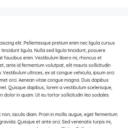
iscing elit. Pellentesque pretium enim nec ligula cursus
tincidunt ligula. Nulla sed ligula tincidunt, posuere
, at faucibus enim. Vestibulum libero mi, rhoncus et
t, ante id fermentum volutpat, elit mauris sollicitudin
m. Vestibulum ultrices, ex at congue vehicula, ipsum orci
 amet orci. Aenean vitae congue magna. Duis dapibus
t amet. Quisque dapibus, lorem a vestibulum scelerisque,
en dolor in quam. Ut eu tortor sollicitudin leo sodales
non, iaculis diam. Proin in mollis augue, eget fermentum
vida. Quisque et ante orci. Sed venenatis turpis mi,