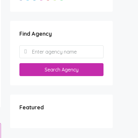
Find Agency
Search Agency
Featured