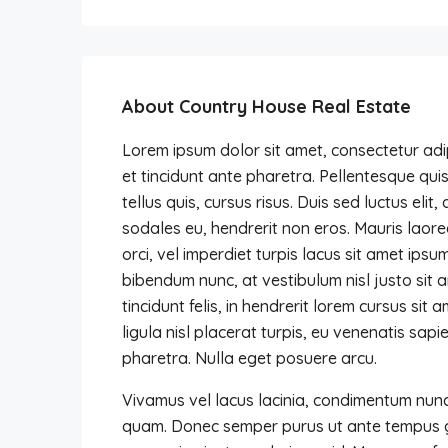
About Country House Real Estate
Lorem ipsum dolor sit amet, consectetur adip
et tincidunt ante pharetra. Pellentesque quis 
tellus quis, cursus risus. Duis sed luctus elit
sodales eu, hendrerit non eros. Mauris laoree
orci, vel imperdiet turpis lacus sit amet ipsu
bibendum nunc, at vestibulum nisl justo sit
tincidunt felis, in hendrerit lorem cursus si
ligula nisl placerat turpis, eu venenatis sapi
pharetra. Nulla eget posuere arcu.
Vivamus vel lacus lacinia, condimentum nunc 
quam. Donec semper purus ut ante tempus gra